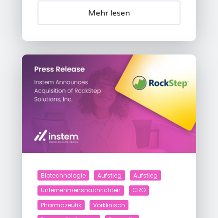
Mehr lesen
Biotechnologie
Aufstieg
Aufstieg
Unternehmensnachrichten
CRO
Pharmazeutik
Vorklinisch