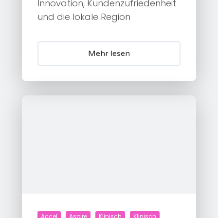
Innovation, Kundenzufriedenheit
und die lokale Region
Mehr lesen
Accel
Aspire
Klinisch
Klinisch