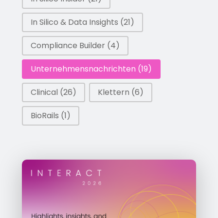
In Silico & Data Insights
(21)
Compliance Builder
(4)
Unternehmensnachrichten
(19)
Clinical
(26)
Klettern
(6)
BioRails
(1)