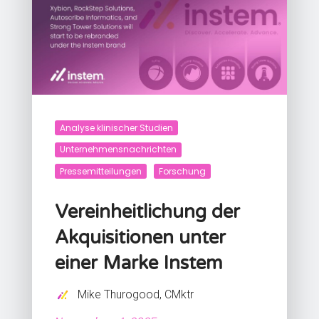
Analyse klinischer Studien
Unternehmensnachrichten
Pressemitteilungen
Forschung
Vereinheitlichung der
Akquisitionen unter
einer Marke Instem
Mike Thurogood, CMktr