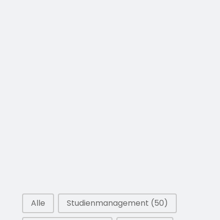
Auswahl
Alle
Studienmanagement
(50)