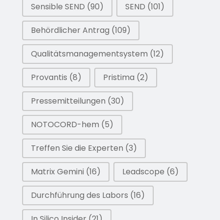
Sensible SEND
(90)
SEND
(101)
Behördlicher Antrag
(109)
Qualitätsmanagementsystem
(12)
Provantis
(8)
Pristima
(2)
Pressemitteilungen
(30)
NOTOCORD-hem
(5)
Treffen Sie die Experten
(3)
Matrix Gemini
(16)
Leadscope
(6)
Durchführung des Labors
(16)
In Silico Insider
(21)