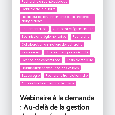
Recherche en santé publique
Contrôle de la qualité
Essais sur les rayonnements et les matières
dangereuses
Réglementation
Conformité réglementaire
Soumissions réglementaires
Recherche
Collaboration en matière de recherche
Ressources
Pharmacologie de sécurité
Gestion des échantillons
Tests de stabilité
Planification et exécution des études
Toxicologie
Recherche translationnelle
Automatisation des flux de travail
Webinaire à la demande
: Au-delà de la gestion