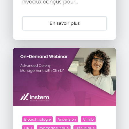
niveaux conçus pour...
En savoir plus
Biotechnologie
Ascension
Climb
CRO
Pharmaceutique
Préclinique