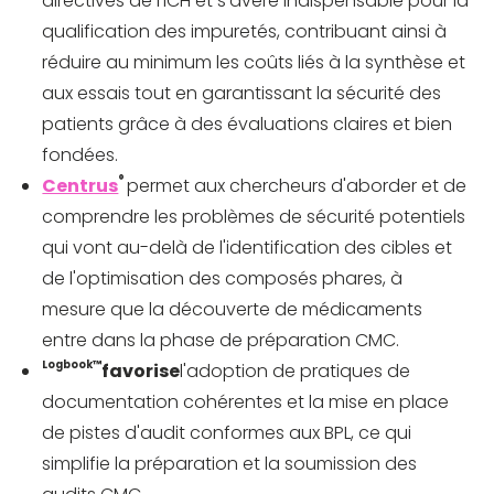
directives de l'ICH et s'avère indispensable pour la
qualification des impuretés, contribuant ainsi à
réduire au minimum les coûts liés à la synthèse et
aux essais tout en garantissant la sécurité des
patients grâce à des évaluations claires et bien
fondées.
®
Centrus
permet aux chercheurs d'aborder et de
comprendre les problèmes de sécurité potentiels
qui vont au-delà de l'identification des cibles et
de l'optimisation des composés phares, à
mesure que la découverte de médicaments
entre dans la phase de préparation CMC.
Logbook™
favorise
l'adoption de pratiques de
documentation cohérentes et la mise en place
de pistes d'audit conformes aux BPL, ce qui
simplifie la préparation et la soumission des