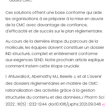
audits CMC.
Ces solutions offrent une base conforme qui aide
les organisations à se préparer à la mise en œuvre
de la CMC avec davantage de confiance,
d'efficacité et de succès sur le plan réglementaire.
Au cours de la dernière étape du parcours de la
molécule, les équipes doivent constituer un dossier
IND structuré, complet et entièrement conforme
aux exigences SEND. Notre prochain article explique
comment Instem cette étape cruciale.
Ahluwalia K, Abernathy MJ, Beierle J, et al. L'avenir
des dossiers réglementaires en matière de CMC :
rationalisation des activités grâce à la gestion
structurée du contenu et des données.
J Pharm Sci
.
2022 ; 111(5) : 1232-1244. doi:10.1016/j.xphs.2021.09.046
↩︎