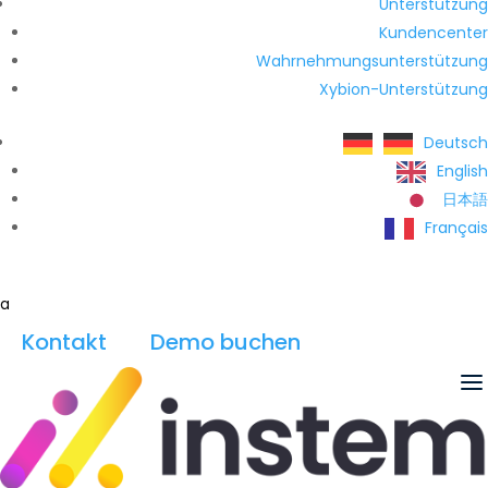
Unterstützung
Kundencenter
Wahrnehmungsunterstützung
Xybion-Unterstützung
Deutsch
English
日本語
Français
a
Kontakt
Demo buchen