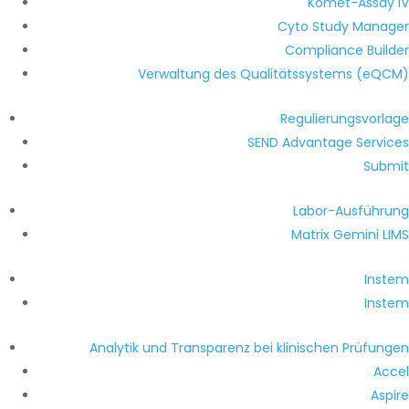
Komet-Assay IV
Cyto Study Manager
Compliance Builder
Verwaltung des Qualitätssystems (eQCM)
Regulierungsvorlage
SEND Advantage Services
Submit
Labor-Ausführung
Matrix Gemini LIMS
Instem
Instem
Analytik und Transparenz bei klinischen Prüfungen
Accel
Aspire