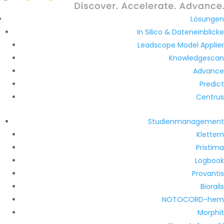
Lösungen
In Silico & Dateneinblicke
Leadscope Model Applier
Knowledgescan
Advance
Predict
Centrus
Studienmanagement
Klettern
Pristima
Logbook
Provantis
Biorails
NOTOCORD-hem
Morphit