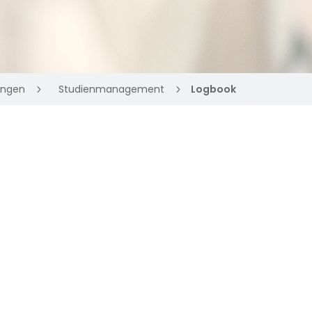
ungen
Studienmanagement
Logbook
5
5