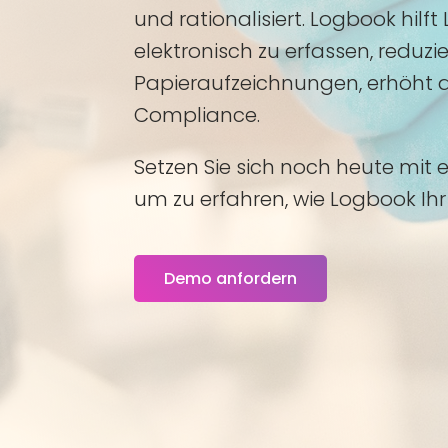
und rationalisiert. Logbook hilf
elektronisch zu erfassen, reduzi
Papieraufzeichnungen, erhöht di
Compliance.
Setzen Sie sich noch heute mit 
um zu erfahren, wie Logbook Ih
Demo anfordern