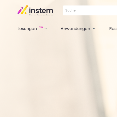
NEU
Lösungen
Anwendungen
Res
3
3