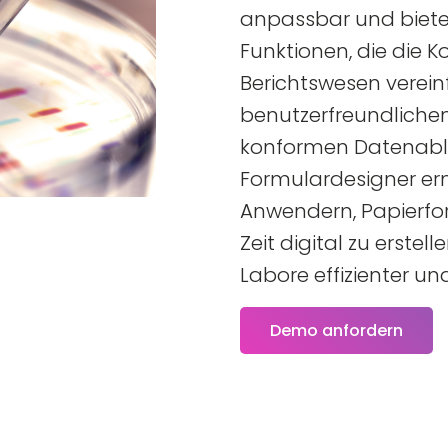
anpassbar und bietet
Funktionen, die die
Berichtswesen vereinf
benutzerfreundlichen
konformen Datenabl
Formulardesigner er
Anwendern, Papierfor
Zeit digital zu erste
Labore effizienter un
Demo anfordern