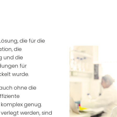
Lösung, die für die
tion, die
 und die
dungen für
ckelt wurde.
 auch ohne die
fiziente
 komplex genug.
verlegt werden, sind