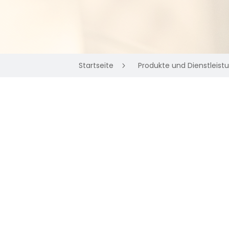
Startseite
Produkte und Dienstleist
5