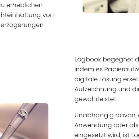
zu erheblichen
chteinhaltung von
 Verzögerungen
Logbook begegnet d
indem es Papieraufze
digitale Lösung ersetz
Aufzeichnung und die
gewährleistet.
Unabhängig davon, o
Anwendung oder als
eingesetzt wird, ist