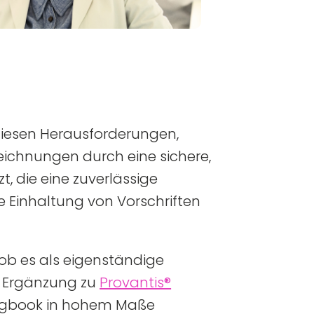
iesen Herausforderungen,
ichnungen durch eine sichere,
t, die eine zuverlässige
 Einhaltung von Vorschriften
b es als eigenständige
 Ergänzung zu
Provantis®
 Logbook in hohem Maße