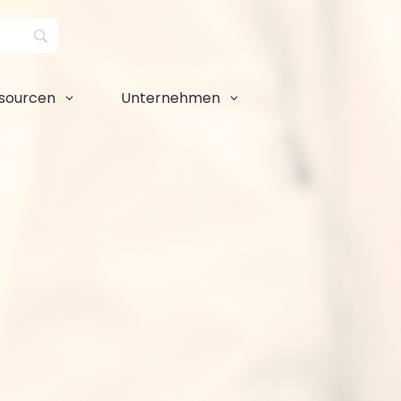
sourcen
Unternehmen
3
3