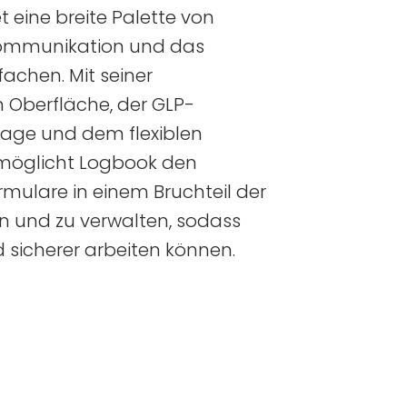
 eine breite Palette von
 Kommunikation und das
achen. Mit seiner
 Oberfläche, der GLP-
age und dem flexiblen
möglicht Logbook den
mulare in einem Bruchteil der
llen und zu verwalten, sodass
d sicherer arbeiten können.