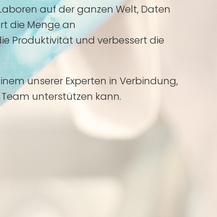
t Laboren auf der ganzen Welt, Daten
ert die Menge an
e Produktivität und verbessert die
einem unserer Experten in Verbindung,
r Team unterstützen kann.