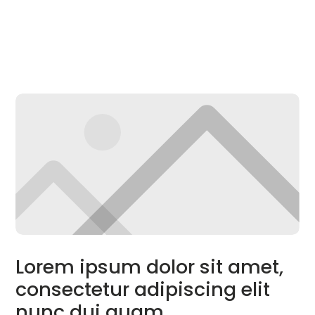
Lorem ipsum dolor
sit amet,
consectetur adipiscing elit
nunc dui quam.