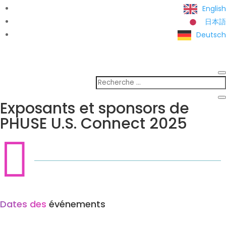
English
日本語
Deutsch
Exposants et sponsors de
PHUSE U.S. Connect 2025

Dates des
événements