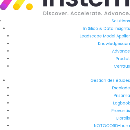
Solutions
In Silico & Data Insights
Leadscope Model Applier
Knowledgescan
Advance
Predict
Centrus
Gestion des études
Escalade
Pristima
Logbook
Provantis
Biorails
NOTOCORD-hem