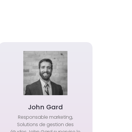
John Gard
Responsable marketing,
Solutions de gestion des
études John Gard supervise le