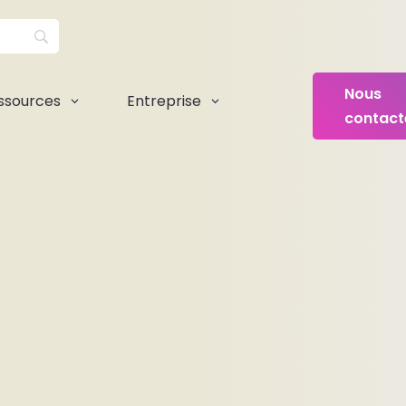
Nous
ssources
Entreprise
3
3
contact