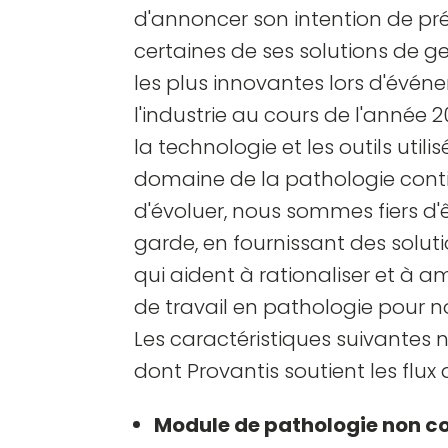
d'annoncer son intention de pr
certaines de ses solutions de g
les plus innovantes lors d'évén
l'industrie au cours de l'année 2
la technologie et les outils utili
domaine de la pathologie cont
d'évoluer, nous sommes fiers d'ê
garde, en fournissant des solut
qui aident à rationaliser et à amé
de travail en pathologie pour no
Les caractéristiques suivantes
dont Provantis soutient les flux d
Module de pathologie non c