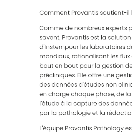
Comment Provantis soutient-il 
Comme de nombreux experts pr
savent, Provantis est la solution
d'Instempour les laboratoires d
mondiaux, rationalisant les flux 
bout en bout pour la gestion d
précliniques. Elle offre une ges
des données d'études non clini
en charge chaque phase, de la
l'étude à la capture des donné
par la pathologie et la rédacti
L'équipe Provantis Pathology es