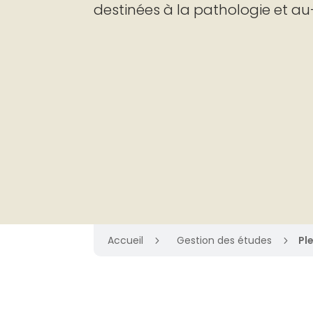
destinées à la pathologie et au
Accueil
Gestion des études
Pl
5
5