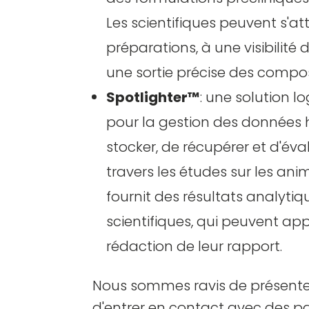
Les scientifiques peuvent s'at
préparations, à une visibilité 
une sortie précise des comp
Spotlighter™
: une solution l
pour la gestion des données 
stocker, de récupérer et d'év
travers les études sur les ani
fournit des résultats analyti
scientifiques, qui peuvent ap
rédaction de leur rapport.
Nous sommes ravis de présenter
d'entrer en contact avec des pa