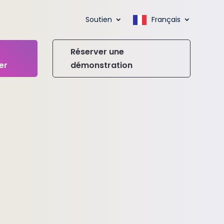
Soutien
Français
Réserver une
er
démonstration