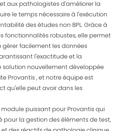
met aux pathologistes d'améliorer la
uire le temps nécessaire à l'exécution
entabilité des études non BPL. Grâce à
es fonctionnalités robustes, elle permet
de gérer facilement les données
rantissant l'exactitude et la
te solution nouvellement développée
te Provantis , et notre équipe est
t qu'elle peut avoir dans les
n module puissant pour Provantis qui
isé pour la gestion des éléments de test,
et des réactifs de pathologie clinique.