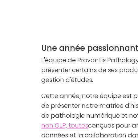
Une année passionnante
L'équipe de Provantis Pathology
présenter certains de ses produ
gestion d'études.
Cette année, notre équipe est p
de présenter notre matrice d'hi
de pathologie numérique et no
non GLP, toutes
conçues pour amél
données et la collaboration da