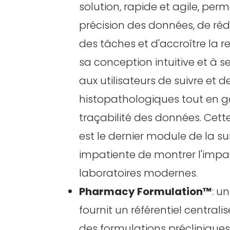
solution, rapide et agile, per
précision des données, de réd
des tâches et d'accroître la r
sa conception intuitive et à s
aux utilisateurs de suivre et 
histopathologiques tout en ga
traçabilité des données. Cet
est le dernier module de la sui
impatiente de montrer l'impac
laboratoires modernes.
Pharmacy Formulation™
: u
fournit un référentiel central
des formulations précliniques 