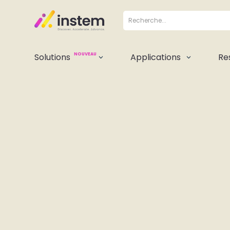
NOUVEAU
Solutions
Applications
Re
3
3