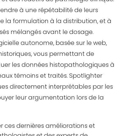
tendre à une répétabilité de leurs
de la formulation à la distribution, et à
osés mélangés avant le dosage.
ogicielle autonome, basée sur le web,
historiques, vous permettant de
aluer les données histopathologiques à
maux témoins et traités. Spotlighter
ques directement interprétables par les
puyer leur argumentation lors de la
 ces dernières améliorations et
thologistes et des experts de