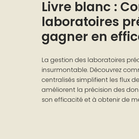
Livre blanc : C
laboratoires pr
gagner en effic
La gestion des laboratoires pré
insurmontable. Découvrez comm
centralisés simplifient les flux d
améliorent la précision des don
son efficacité et à obtenir de m