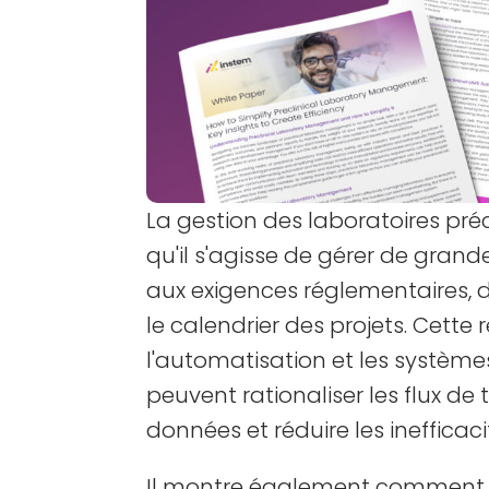
La gestion des laboratoires pré
qu'il s'agisse de gérer de gran
aux exigences réglementaires, d
le calendrier des projets. Cette
l'automatisation et les systèmes
peuvent rationaliser les flux de 
données et réduire les inefficac
Il montre également comment P