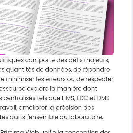
cliniques comporte des défis majeurs,
des quantités de données, de répondre
e minimiser les erreurs ou de respecter
 ressource explore la manière dont
 centralisés tels que LIMS, EDC et DMS
travail, améliorer la précision des
ités dans l'ensemble du laboratoire.
ristima Web unifie la conception des