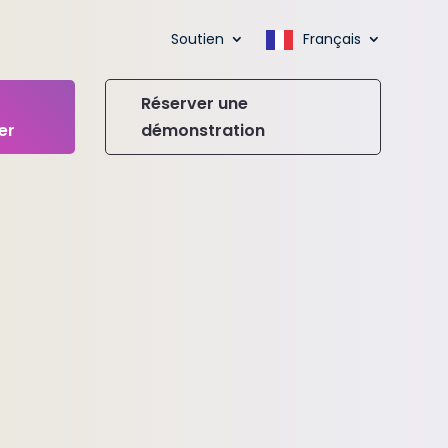
Soutien
Français
Réserver une
er
démonstration