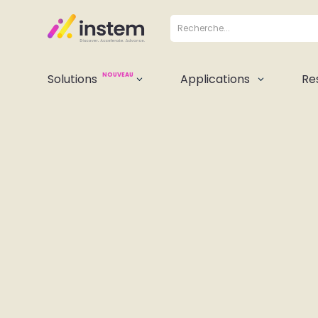
NOUVEAU
Solutions
Applications
Re
3
3