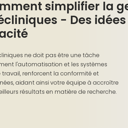
omment simplifier la g
écliniques - Des idées
acité
cliniques ne doit pas être une tâche
ent l'automatisation et les systèmes
e travail, renforcent la conformité et
nées, aidant ainsi votre équipe à accroître
eilleurs résultats en matière de recherche.