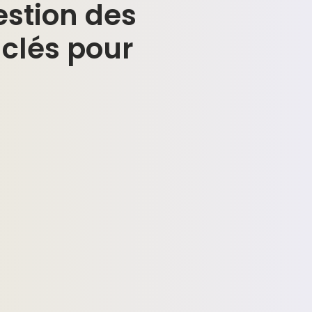
estion des
 clés pour