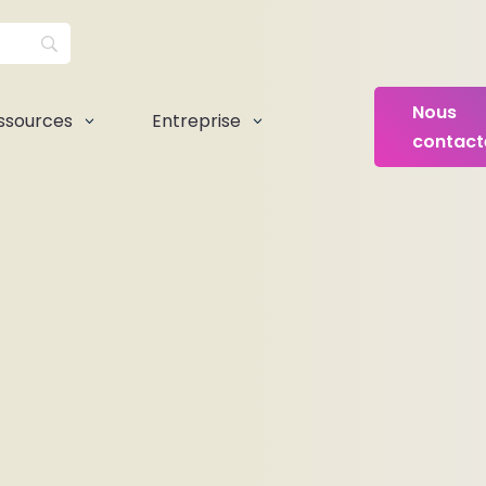
Nous
ssources
Entreprise
3
3
contact