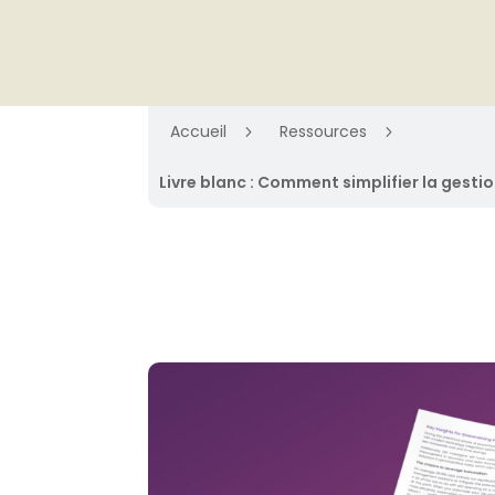
Accueil
Ressources
5
5
Livre blanc : Comment simplifier la gesti