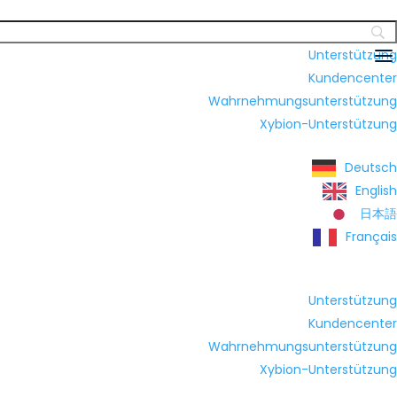
Unterstützung
Kundencenter
Wahrnehmungsunterstützung
Xybion-Unterstützung
Deutsch
English
日本語
Français
Unterstützung
Kundencenter
Wahrnehmungsunterstützung
Xybion-Unterstützung