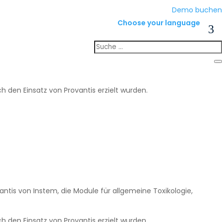
Demo buchen
Choose your language
 den Einsatz von Provantis erzielt wurden.
ntis von Instem, die Module für allgemeine Toxikologie,
 den Einsatz von Provantis erzielt wurden.