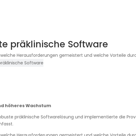
rte präklinische Software
, welche Herausforderungen gemeistert und welche Vorteile durch
 präklinische Software
 und höheres Wachstum
obuste präklinische Softwarelösung und implementierte die Prova
mfasst.
, welche Herausforderungen gemeistert und welche Vorteile durch