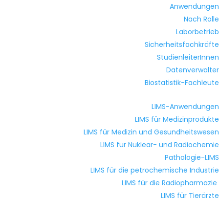
Anwendungen
Nach Rolle
Laborbetrieb
Sicherheitsfachkräfte
StudienleiterInnen
Datenverwalter
Biostatistik-Fachleute
LIMS-Anwendungen
LIMS für Medizinprodukte
LIMS für Medizin und Gesundheitswesen
LIMS für Nuklear- und Radiochemie
Pathologie-LIMS
LIMS für die petrochemische Industrie
LIMS für die Radiopharmazie
LIMS für Tierärzte