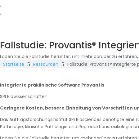
Fallstudie: Provantis® Integrie
Laden Sie die Fallstudie herunter, um mehr darüber zu erfahren
Startseite
5
Ressourcen
5
Fallstudie: Provantis® Integrierte
Integrierte präklinische Software Provantis
SRI Biowissenschaften
Geringere Kosten, bessere Einhaltung von Vorschriften
Das Auftragsforschungsinstitut SRI Biosciences benötigte eine r
Pathologie, klinische Pathologie und Reproduktionstoxikologie u
Laden Sie die Fallstudie herunter, um mehr darüber zu erfahren