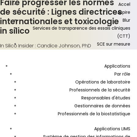
Faire progresser les normes
Accel
de sécurité : Lignes directrices
Aspire
internationales et toxicologie
Blur
Services de transparence des essais cliniques
in silico
(CTT)
SCE sur mesure
In Silico Insider : Candice Johnson, PhD
Applications
Par rôle
Opérations de laboratoire
Professionnels de la sécurité
Responsables d'études
Gestionnaires de données
Professionnels de la biostatistique
Applications LIMS
Système de gestion des informations de