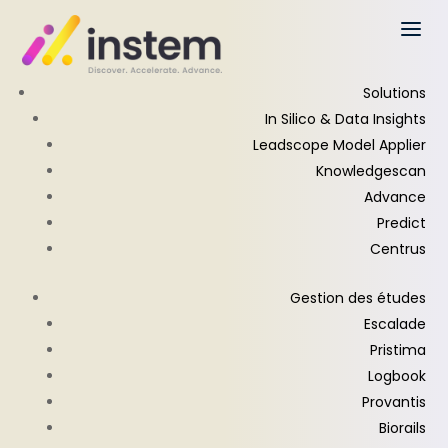
Solutions
In Silico & Data Insights
Leadscope Model Applier
Knowledgescan
Advance
Predict
Centrus
Gestion des études
Escalade
Pristima
Logbook
Provantis
Biorails