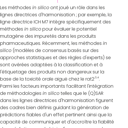
i
Les méthodes
in silico
ont joué un rôle dans les
lignes directrices d'harmonisation ; par exemple, la
ligne directrice ICH M7 intègre spécifiquement des
méthodes
in silico
pour évaluer le potentiel
mutagène des impuretés dans les produits
pharmaceutiques. Récemment, les méthodes
in
silico
(modèles de consensus basés sur des
approches statistiques et des règles d'experts) se
sont avérées adaptées à la classification et à
l'étiquetage des produits non dangereux sur la
,3,4
base de la toxicité orale aiguë chez le rat2
.
Parmi les facteurs importants facilitant l'intégration
de méthodologies
in silico
telles que le (Q)SAR
dans les lignes directrices d'harmonisation figurent
des cadres bien définis guidant la génération de
prédictions fiables d'un effet pertinent ainsi que la
capacité de communiquer et d'accroître la fiabilité