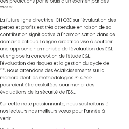
des prédictions par le biais d'un examen par des
experts5
.
La future ligne directrice ICH Q3E sur l'évaluation des
pertes et profits est très attendue en raison de sa
contribution significative à l'harmonisation dans ce
domaine critique. La ligne directrice vise à soutenir
une approche harmonisée de l'évaluation des E&L
et englobe la conception de l'étude E&L,
l'évaluation des risques et la gestion du cycle de
vie1
. Nous attendons des éclaircissements sur la
manière dont les méthodologies
in silico
pourraient être exploitées pour mener des
évaluations de la sécurité de l'E&L.
Sur cette note passionnante, nous souhaitons à
nos lecteurs nos meilleurs vœux pour l'année à
venir.