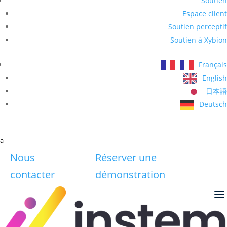
Soutien
Espace client
Soutien perceptif
Soutien à Xybion
Français
English
日本語
Deutsch
a
Nous
Réserver une
contacter
démonstration