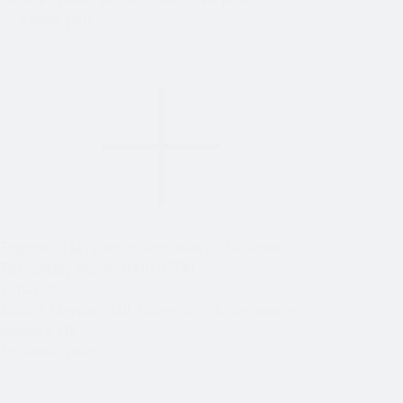
En savoir plus
Exposer à la réunion annuelle de la Genetic
Toxicology Association (GTA)
7 mai 2025
Situé à Clayton Hall, Université du Delaware,
Newark, DE
En savoir plus