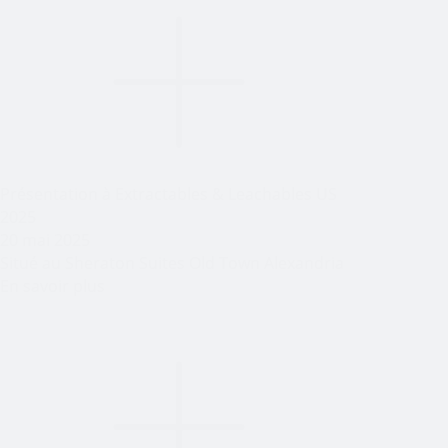
Présentation à Extractables & Leachables US
2025
20 mai 2025
Situé au Sheraton Suites Old Town Alexandria
En savoir plus