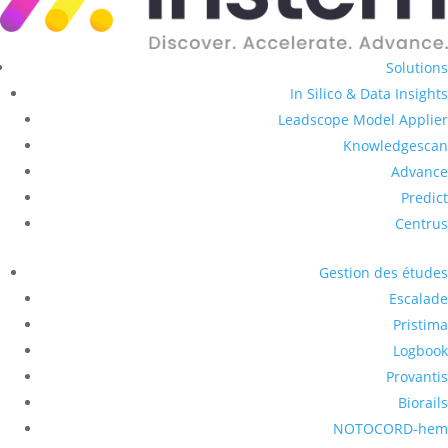
Solutions
In Silico & Data Insights
Leadscope Model Applier
Knowledgescan
Advance
Predict
Centrus
Gestion des études
Escalade
Pristima
Logbook
Provantis
Biorails
NOTOCORD-hem