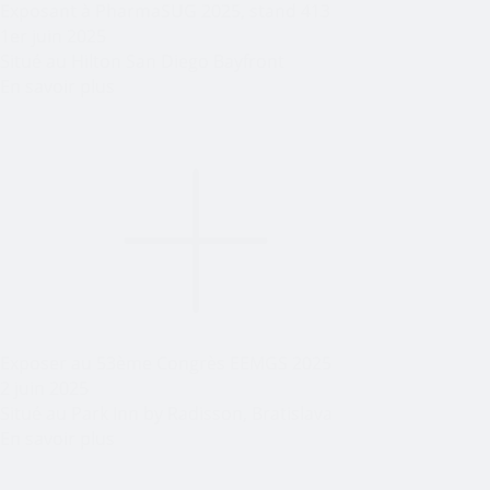
Exposant à PharmaSUG 2025, stand 413
1er juin 2025
Situé au Hilton San Diego Bayfront
En savoir plus
Exposer au 53ème Congrès EEMGS 2025
2 juin 2025
Situé au Park Inn by Radisson, Bratislava
En savoir plus