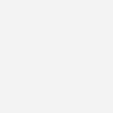
Exposition à l'atelier 2025 de la Société
coréenne d'études non cliniques (KSNS)
23 mai 2025
Situé au Suwon Convention Center, province
de Gyeonggi-do
En savoir plus