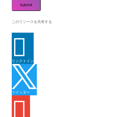
このリソースを共有する

リンクトイン

ツイッター
