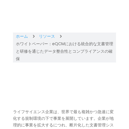
ホーム
リソース
5
5
ホワイトペーパー：eQCMにおける統合的な文書管理
と研修を通じたデータ整合性とコンプライアンスの確
保
ライフサイエンス企業は、世界で最も複雑かつ急速に変
化する規制環境の下で事業を展開しています。企業が地
理的に事業を拡大するにつれ、断片化した文書管理シス