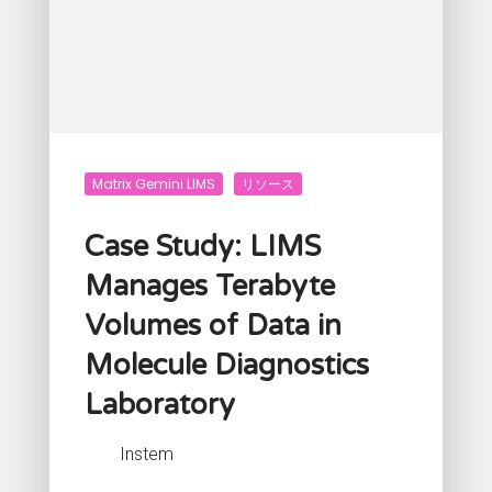
Matrix Gemini LIMS
リソース
Case Study: LIMS
Manages Terabyte
Volumes of Data in
Molecule Diagnostics
Laboratory
Instem