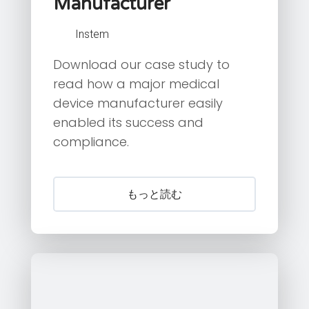
Manufacturer
Instem
Download our case study to
read how a major medical
device manufacturer easily
enabled its success and
compliance.
もっと読む