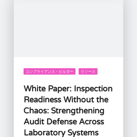
コンプライアンス・ビルダー
リソース
White Paper: Inspection
Readiness Without the
Chaos: Strengthening
Audit Defense Across
Laboratory Systems