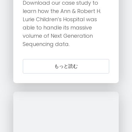
Download our case study to
learn how the Ann & Robert H.
Lurie Children’s Hospital was
able to handle its massive
volume of Next Generation
Sequencing data.
もっと読む