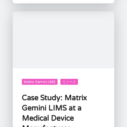
Matrix Gemini LIMS
リソース
Case Study: Matrix
Gemini LIMS at a
Medical Device