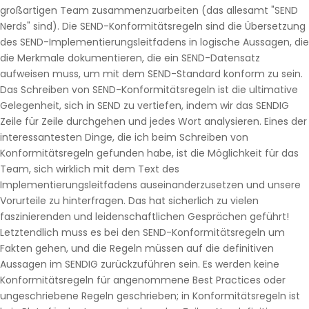
großartigen Team zusammenzuarbeiten (das allesamt "SEND
Nerds" sind). Die SEND-Konformitätsregeln sind die Übersetzung
des SEND-Implementierungsleitfadens in logische Aussagen, die
die Merkmale dokumentieren, die ein SEND-Datensatz
aufweisen muss, um mit dem SEND-Standard konform zu sein.
Das Schreiben von SEND-Konformitätsregeln ist die ultimative
Gelegenheit, sich in SEND zu vertiefen, indem wir das SENDIG
Zeile für Zeile durchgehen und jedes Wort analysieren. Eines der
interessantesten Dinge, die ich beim Schreiben von
Konformitätsregeln gefunden habe, ist die Möglichkeit für das
Team, sich wirklich mit dem Text des
Implementierungsleitfadens auseinanderzusetzen und unsere
Vorurteile zu hinterfragen. Das hat sicherlich zu vielen
faszinierenden und leidenschaftlichen Gesprächen geführt!
Letztendlich muss es bei den SEND-Konformitätsregeln um
Fakten gehen, und die Regeln müssen auf die definitiven
Aussagen im SENDIG zurückzuführen sein. Es werden keine
Konformitätsregeln für angenommene Best Practices oder
ungeschriebene Regeln geschrieben; in Konformitätsregeln ist