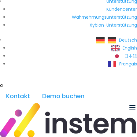
Unterstützung
Kundencenter
Wahrnehmungsunterstützung
Xybion-Unterstützung
Deutsch
English
日本語
Français
a
Kontakt
Demo buchen