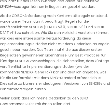
kein Platz für das Lesen zwischen den Zeilen. Nur definitive
SENDIG-Aussagen können in Regeln umgesetzt werden.
Als die CDISC-Anforderung nach Konformitätsregeln entstand,
wurde unser Team damit beauftragt, Regeln für die
veröffentlichten SENDIGs (SENDIG v3.0, SENDIG v3.1 und SENDIG-
DART v1.1) zu schreiben. Wie Sie sich vielleicht vorstellen können,
war dies eine interessante Herausforderung, da diese
Implementierungsleitfäden nicht mit dem Gedanken an Regeln
geschrieben wurden. Das Team nutzt die aus diesen ersten
Regelsätzen gewonnenen Erkenntnisse, um Best Practices für
künftige SENDIGs vorzuschlagen, die sicherstellen, dass künftige
veröffentlichte Implementierungsleitfäden (wie der
kommende SENDIG-GeneTox) klar und deutlich angeben, was
für die Konformität mit dem SEND-Standard erforderlich ist.
Dies sollte zu klareren, eindeutigeren Versionen von SENDIGs und
Konformitätsregeln führen.
Vielen Dank, dass ich meine Gedanken zu den SEND
Conformance Rules mit Ihnen teilen darf.