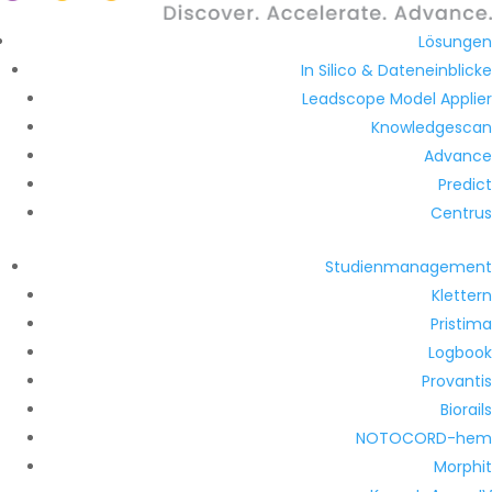
Lösungen
In Silico & Dateneinblicke
Leadscope Model Applier
Knowledgescan
Advance
Predict
Centrus
Studienmanagement
Klettern
Pristima
Logbook
Provantis
Biorails
NOTOCORD-hem
Morphit