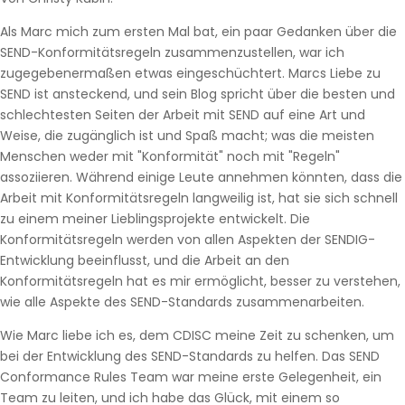
Als Marc mich zum ersten Mal bat, ein paar Gedanken über die
SEND-Konformitätsregeln zusammenzustellen, war ich
zugegebenermaßen etwas eingeschüchtert. Marcs Liebe zu
SEND ist ansteckend, und sein Blog spricht über die besten und
schlechtesten Seiten der Arbeit mit SEND auf eine Art und
Weise, die zugänglich ist und Spaß macht; was die meisten
Menschen weder mit "Konformität" noch mit "Regeln"
assoziieren. Während einige Leute annehmen könnten, dass die
Arbeit mit Konformitätsregeln langweilig ist, hat sie sich schnell
zu einem meiner Lieblingsprojekte entwickelt. Die
Konformitätsregeln werden von allen Aspekten der SENDIG-
Entwicklung beeinflusst, und die Arbeit an den
Konformitätsregeln hat es mir ermöglicht, besser zu verstehen,
wie alle Aspekte des SEND-Standards zusammenarbeiten.
Wie Marc liebe ich es, dem CDISC meine Zeit zu schenken, um
bei der Entwicklung des SEND-Standards zu helfen. Das SEND
Conformance Rules Team war meine erste Gelegenheit, ein
Team zu leiten, und ich habe das Glück, mit einem so