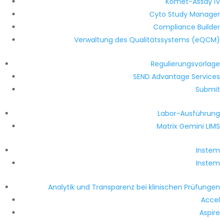
Komet-Assay IV
Cyto Study Manager
Compliance Builder
Verwaltung des Qualitätssystems (eQCM)
Regulierungsvorlage
SEND Advantage Services
Submit
Labor-Ausführung
Matrix Gemini LIMS
Instem
Instem
Analytik und Transparenz bei klinischen Prüfungen
Accel
Aspire