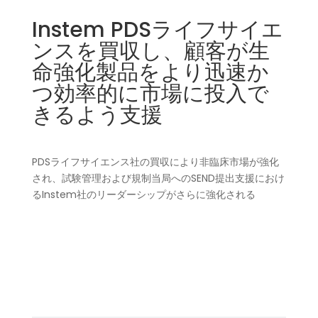
Instem PDSライフサイエ
ンスを買収し、顧客が生
命強化製品をより迅速か
つ効率的に市場に投入で
きるよう支援
PDSライフサイエンス社の買収により非臨床市場が強化
され、試験管理および規制当局へのSEND提出支援におけ
るInstem社のリーダーシップがさらに強化される