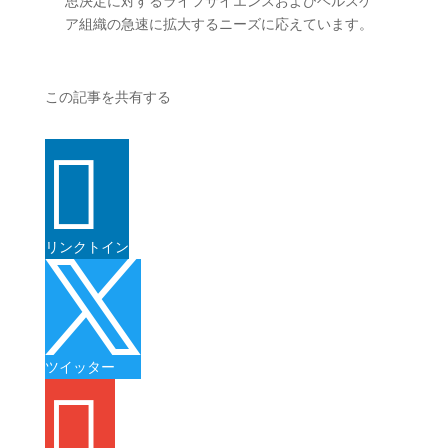
思決定に対するライフサイエンスおよびヘルスケ
ア組織の急速に拡大するニーズに応えています。
この記事を共有する

リンクトイン

ツイッター
