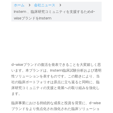
ホーム
会社ニュース
5
5
Instem 、臨床研究コミュニティを支援するためd-
wiseブランドをInstem
d-wiseブランドの復活を発表できることを大変嬉しく思
います。本ブランドは、Instem臨床試験分析および透明
性ソリューションを表すものです。この動きにより、当
社の臨床ポートフォリオは原点に立ち返ると同時に、臨
床研究コミュニティの支援と発展への取り組みを強化し
ます。
臨床事業における持続的な成長と投資を背景に、d-wise
ブランドをより焦点化され強化された臨床ソリューショ