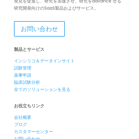
発見を促進し、研究を加速させ、研究をadvance せる
研究開発向けのSaaS製品およびサービス。
お問い合わせ
製品とサービス
インシリコ＆データインサイト
試験管理
薬事申請
臨床試験分析
全てのソリューションを見る
お役立ちリンク
会社概要
ブログ
カスタマーセンター
お問い合わせ