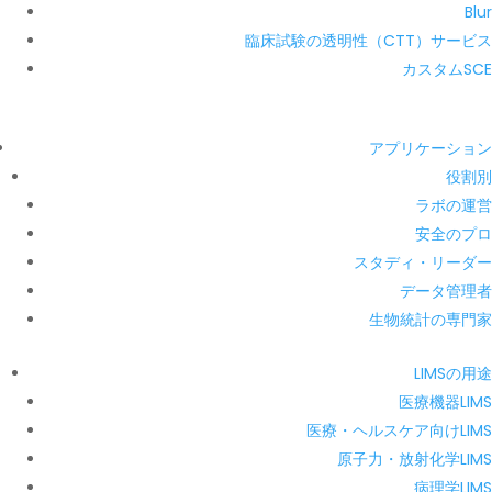
Blur
臨床試験の透明性（CTT）サービス
カスタムSCE
アプリケーション
役割別
ラボの運営
安全のプロ
スタディ・リーダー
データ管理者
生物統計の専門家
LIMSの用途
医療機器LIMS
医療・ヘルスケア向けLIMS
原子力・放射化学LIMS
病理学LIMS