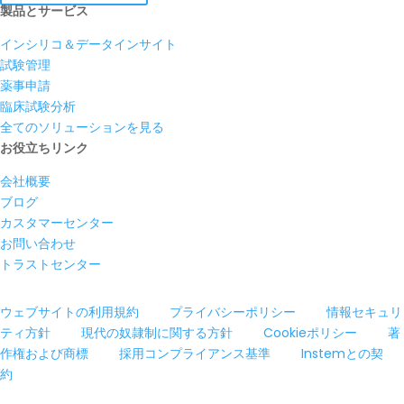
製品とサービス
インシリコ＆データインサイト
試験管理
薬事申請
臨床試験分析
全てのソリューションを見る
お役立ちリンク
会社概要
ブログ
カスタマーセンター
お問い合わせ
トラストセンター
ウェブサイトの利用規約
プライバシーポリシー
情報セキュリ
ティ方針
現代の奴隷制に関する方針
Cookieポリシー
著
作権および商標
採用コンプライアンス基準
Instemとの契
約