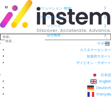
M
ソリューション
NEW
3
アプリケーション
3
リソース
3
会社概要
3
サポート
カスタマーセンター
知覚的サポート
ザイビオン・サポート
日本語
English
Deutsch
Français