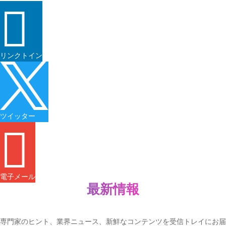

リンクトイン

ツイッター

電子メール
最新情報
専門家のヒント、業界ニュース、新鮮なコンテンツを受信トレイにお届