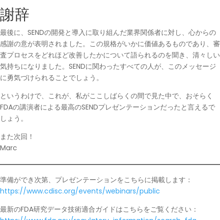
謝辞
最後に、SENDの開発と導入に取り組んだ業界関係者に対し、心からの
感謝の意が表明されました。この規格がいかに価値あるものであり、審
査プロセスをどれほど改善したかについて語られるのを聞き、清々しい
気持ちになりました。SENDに関わったすべての人が、このメッセージ
に勇気づけられることでしょう。
というわけで、これが、私がここしばらくの間で見た中で、おそらく
FDAの講演者による最高のSENDプレゼンテーションだったと言えるで
しょう。
また次回！
Marc
準備ができ次第、プレゼンテーションをこちらに掲載します：
https://www.cdisc.org/events/webinars/public
最新のFDA研究データ技術適合ガイドはこちらをご覧ください：