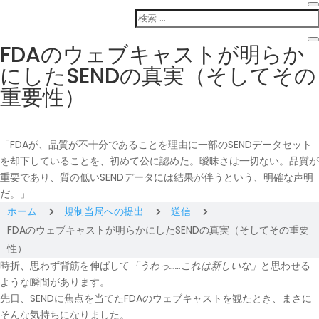
FDAのウェブキャストが明らか
にしたSENDの真実（そしてその
重要性）
「FDAが、品質が不十分であることを理由に一部のSENDデータセット
を却下していることを、初めて公に認めた。曖昧さは一切ない。品質が
重要であり、質の低いSENDデータには結果が伴うという、明確な声明
だ。」
ホーム
規制当局への提出
送信
5
5
5
FDAのウェブキャストが明らかにしたSENDの真実（そしてその重要
性）
時折、思わず背筋を伸ばして
「うわっ……これは新しいな」
と思わせる
ような瞬間があります。
先日、SENDに焦点を当てたFDAのウェブキャストを観たとき、まさに
そんな気持ちになりました。