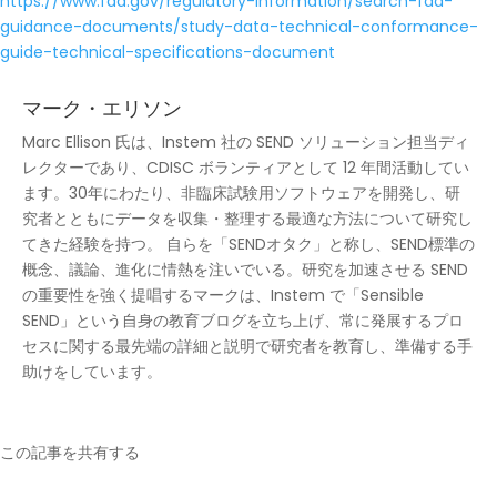
https://www.fda.gov/regulatory-information/search-fda-
guidance-documents/study-data-technical-conformance-
guide-technical-specifications-document
マーク・エリソン
Marc Ellison 氏は、Instem 社の SEND ソリューション担当ディ
レクターであり、CDISC ボランティアとして 12 年間活動してい
ます。30年にわたり、非臨床試験用ソフトウェアを開発し、研
究者とともにデータを収集・整理する最適な方法について研究し
てきた経験を持つ。 自らを「SENDオタク」と称し、SEND標準の
概念、議論、進化に情熱を注いでいる。研究を加速させる SEND
の重要性を強く提唱するマークは、Instem で「Sensible
SEND」という自身の教育ブログを立ち上げ、常に発展するプロ
セスに関する最先端の詳細と説明で研究者を教育し、準備する手
助けをしています。
この記事を共有する