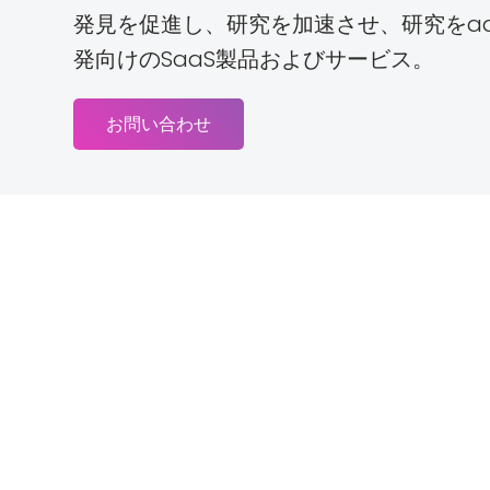
発見を促進し、研究を加速させ、研究をadv
発向けのSaaS製品およびサービス。
お問い合わせ
ウェブサイトの利用規約
プライバシーポリシー
する方針
Cookieポリシー
著作権および商標
契約