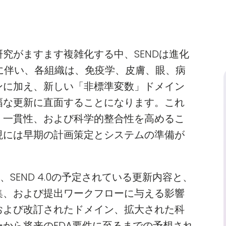
究がますます複雑化する中、SENDは進化
導入に伴い、各組織は、免疫学、皮膚、眼、病
ンに加え、新しい「非標準変数」ドメイン
幅な更新に直面することになります。これ
、一貫性、および科学的整合性を高めるこ
現には早期の計画策定とシステムの準備が
 、SEND 4.0の予定されている更新内容と、
集、および提出ワークフローに与える影響
および改訂されたドメイン、拡大された科
から将来のFDA要件に至るまでの予想され