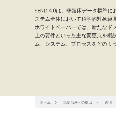
SEND 4.0は、非臨床データ標
ステム全体において科学的対象範
ホワイトペーパーでは、新たなド
上の要件といった主な変更点を概
ム、システム、プロセスをどのよ
ホーム
規制当局への提出
送信
5
5