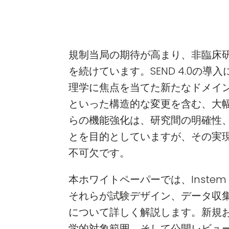
規制当局の期待が高まり、非臨床研
を続けています。SEND 4.0の
理学に焦点を当てた新たなドメイ
といった構造的な変更を含む、大
らの機能強化は、研究間の明確性
とを目的としていますが、その実
不可欠です。
本ホワイトペーパーでは、Instem
それらが試験デザイン、データ収
について詳しく解説します。新規
学的対象範囲、そして公開レビュー